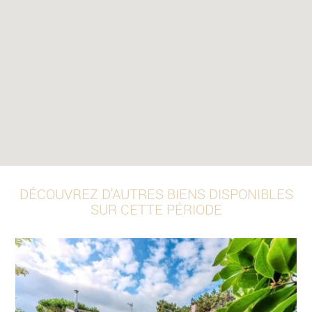
DÉCOUVREZ D'AUTRES BIENS DISPONIBLES
SUR CETTE PÉRIODE