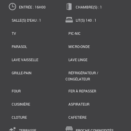
ENTRÉE : 16H00
CHAMBRE(S) : 1
SALLE(S) D'EAU : 1
LIT(S) 140 : 1
TV
PIC-NIC
PARASOL
MICRO-ONDE
LAVE VAISSELLE
LAVE LINGE
GRILLE-PAIN
RÉFRIGÉRATEUR /
CONGÉLATEUR
FOUR
FER À REPASSER
CUISINIÈRE
ASPIRATEUR
CLOTURE
CAFETIÈRE
TERRASSE
PROCHE COMMODITÉS