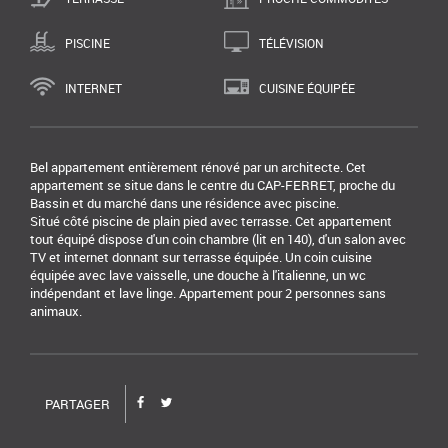
PISCINE
TÉLÉVISION
INTERNET
CUISINE ÉQUIPÉE
Bel appartement entièrement rénové par un architecte. Cet
appartement se situe dans le centre du CAP-FERRET, proche du
Bassin et du marché dans une résidence avec piscine.
Situé côté piscine de plain pied avec terrasse. Cet appartement
tout équipé dispose d'un coin chambre (lit en 140), d'un salon avec
TV et internet donnant sur terrasse équipée. Un coin cuisine
équipée avec lave vaisselle, une douche à l'italienne, un wc
indépendant et lave linge. Appartement pour 2 personnes sans
animaux.
PARTAGER