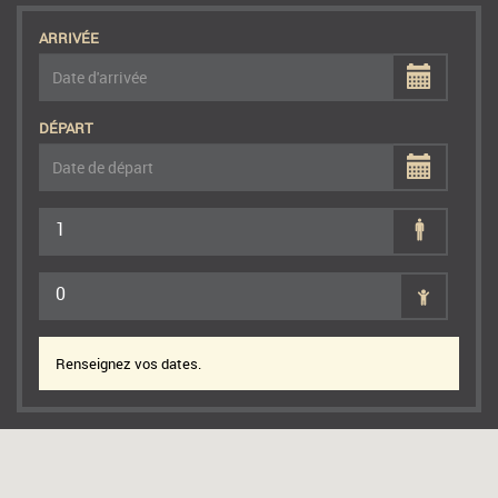
ARRIVÉE
DÉPART
1
0
Renseignez vos dates.