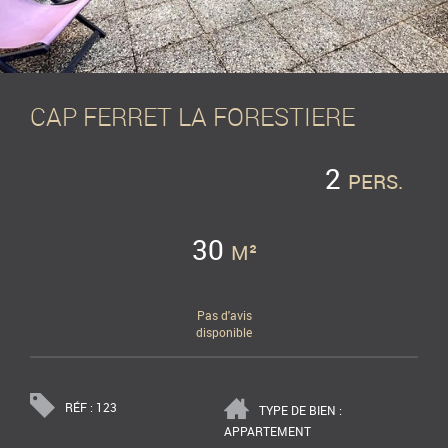
CAP FERRET LA FORESTIERE
2
PERS.
30
M²
Pas d'avis
disponible
RÉF : 123
TYPE DE BIEN :
APPARTEMENT