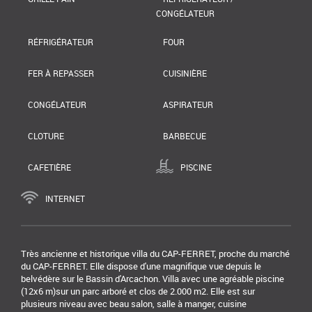
CONGÉLATEUR
RÉFRIGÉRATEUR
FOUR
FER À REPASSER
CUISINIÈRE
CONGÉLATEUR
ASPIRATEUR
CLOTURE
BARBECUE
CAFETIÈRE
PISCINE
INTERNET
Très ancienne et historique villa du CAP-FERRET, proche du marché
du CAP-FERRET. Elle dispose d'une magnifique vue depuis le
belvédère sur le Bassin d'Arcachon. Villa avec une agréable piscine
(12x6 m)sur un parc arboré et clos de 2.000 m2. Elle est sur
plusieurs niveau avec beau salon, salle à manger, cuisine