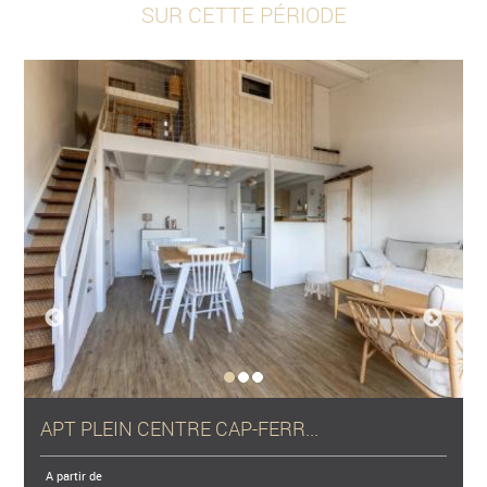
SUR CETTE PÉRIODE
APT PLEIN CENTRE CAP-FERR...
A partir de