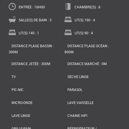
ENTRÉE : 16H00
CHAMBRE(S) : 6
SALLE(S) DE BAIN : 3
LIT(S) 160 : 4
LIT(S) 140 : 1
LIT(S) 90 : 4
DISTANCE PLAGE BASSIN :
DISTANCE PLAGE OCÉAN :
300M
800M
DISTANCE JETÉE : 300M
DISTANCE MARCHÉ : 0M
TV
SÈCHE LINGE
PIC-NIC
PARASOL
MICRO-ONDE
LAVE VAISSELLE
LAVE LINGE
CHAINE HIFI
GRILLE-PAIN
RÉFRIGÉRATEUR /