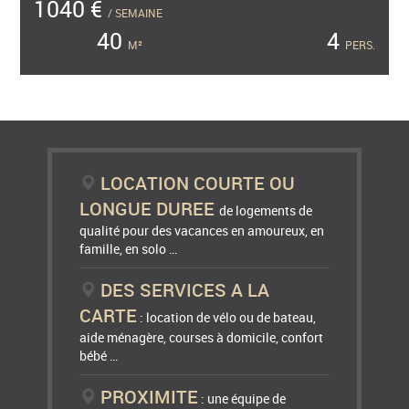
1040 €
/ SEMAINE
40
4
M²
PERS.
LOCATION COURTE OU
LONGUE DUREE
de logements de
qualité pour des vacances en amoureux, en
famille, en solo …
DES SERVICES A LA
CARTE
: location de vélo ou de bateau,
aide ménagère, courses à domicile, confort
bébé …
PROXIMITE
: une équipe de