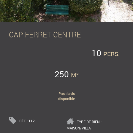
CAP-FERRET CENTRE
10
PERS.
250
M²
Pas d'avis
disponible
RÉF : 112
TYPE DE BIEN :
MAISON/VILLA