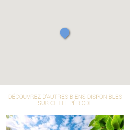
DÉCOUVREZ D'AUTRES BIENS DISPONIBLES
SUR CETTE PÉRIODE