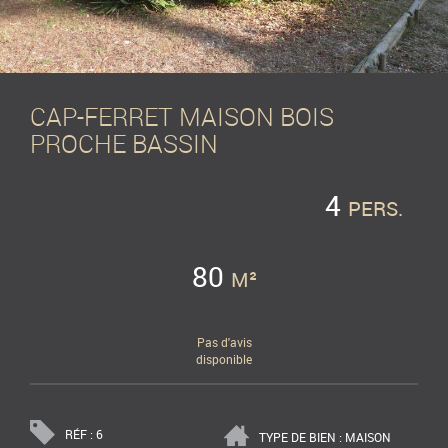
CAP-FERRET MAISON BOIS
PROCHE BASSIN
4
PERS.
80
M²
Pas d'avis
disponible
RÉF : 6
TYPE DE BIEN : MAISON