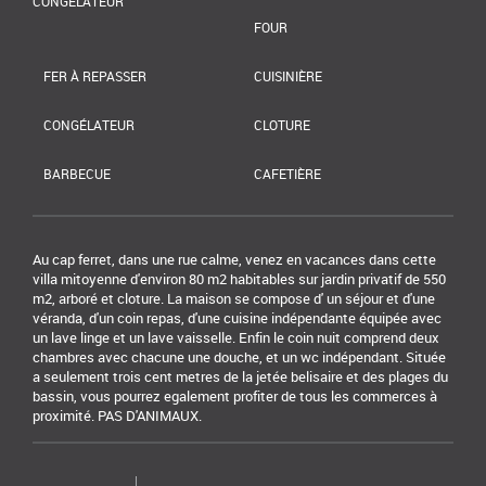
CONGÉLATEUR
FOUR
FER À REPASSER
CUISINIÈRE
CONGÉLATEUR
CLOTURE
BARBECUE
CAFETIÈRE
Au cap ferret, dans une rue calme, venez en vacances dans cette
villa mitoyenne d'environ 80 m2 habitables sur jardin privatif de 550
m2, arboré et cloture. La maison se compose d' un séjour et d'une
véranda, d'un coin repas, d'une cuisine indépendante équipée avec
un lave linge et un lave vaisselle. Enfin le coin nuit comprend deux
chambres avec chacune une douche, et un wc indépendant. Située
a seulement trois cent metres de la jetée belisaire et des plages du
bassin, vous pourrez egalement profiter de tous les commerces à
proximité. PAS D'ANIMAUX.