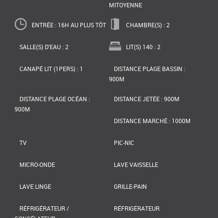
MITOYENNE
ENTRÉE : 16H AU PLUS TÔT
CHAMBRE(S) : 2
SALLE(S) D'EAU : 2
LIT(S) 140 : 2
CANAPÉ LIT (1PERS) : 1
DISTANCE PLAGE BASSIN :
900M
DISTANCE PLAGE OCÉAN :
DISTANCE JETÉE : 900M
900M
DISTANCE MARCHÉ : 1000M
TV
PIC-NIC
MICRO-ONDE
LAVE VAISSELLE
LAVE LINGE
GRILLE-PAIN
RÉFRIGÉRATEUR /
RÉFRIGÉRATEUR