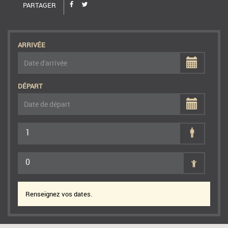
PARTAGER
ARRIVÉE
DÉPART
1
0
Renseignez vos dates.