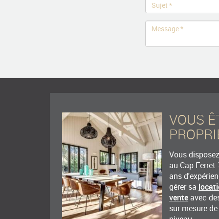
VOUS Ê
PROPRI
Vous disposez 
au Cap Ferret 
ans d'expérie
gérer sa
locat
vente
avec des
sur mesure de