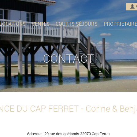
LOCATIONS
VENTES
COURTS SÉJOURS
PROPRIETAIR
CONTACT
CE DU CAP FERRET - Corine & Ben
Adresse :
29 rue des goélands 33970 Cap Ferret