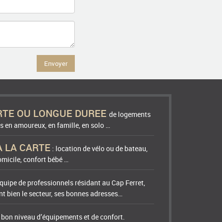
Envoyer
RTE OU LONGUE DUREE
de logements
s en amoureux, en famille, en solo …
A LA CARTE
: location de vélo ou de bateau,
micile, confort bébé …
quipe de professionnels résidant au Cap Ferret,
t bien le secteur, ses bonnes adresses…
n bon niveau d’équipements et de confort.