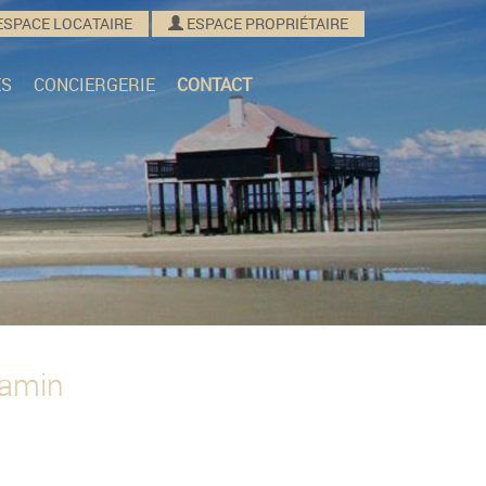
ESPACE LOCATAIRE
ESPACE PROPRIÉTAIRE
ES
CONCIERGERIE
CONTACT
jamin