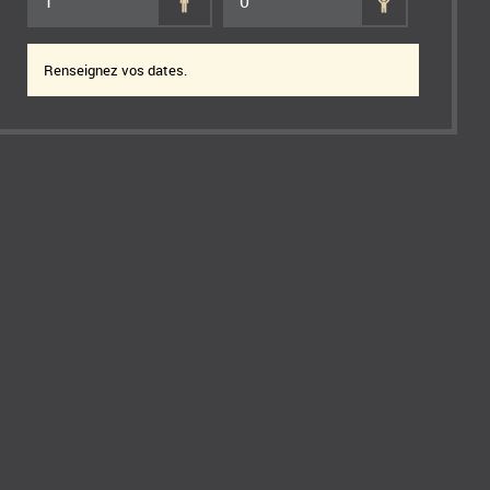
1
0
Renseignez vos dates.