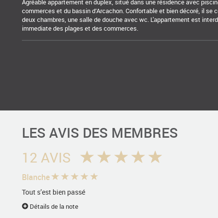
Agréable appartement en duplex, situé dans une résidence avec piscine,
commerces et du bassin d’Arcachon. Confortable et bien décoré, il se c
deux chambres, une salle de douche avec wc. L'appartement est interdi
immediate des plages et des commerces.
LES AVIS DES MEMBRES
12 AVIS
Blanche
Tout s’est bien passé
Détails de la note