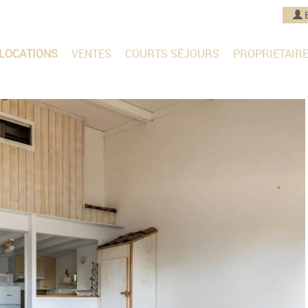
LOCATIONS
VENTES
COURTS SÉJOURS
PROPRIETAIR