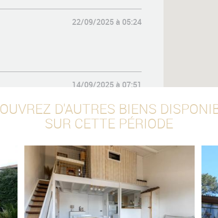
22/09/2025 à 05:24
14/09/2025 à 07:51
s les commerces à côté
OUVREZ D'AUTRES BIENS DISPONI
e
SUR CETTE PÉRIODE
19/09/2023 à 20:25
 sans aucun geste du