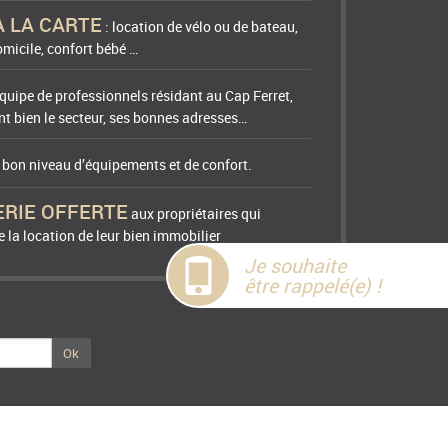
A LA CARTE
: location de vélo ou de bateau,
micile, confort bébé …
quipe de professionnels résidant au Cap Ferret,
t bien le secteur, ses bonnes adresses…
n bon niveau d’équipements et de confort.
ERIE OFFERTE
aux propriétaires qui
 la location de leur bien immobilier
Je souhaite
être rappelé(e) !
Ok