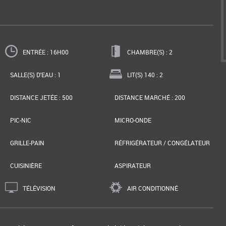
ENTRÉE : 16H00
CHAMBRE(S) : 2
SALLE(S) D'EAU : 1
LIT(S) 140 : 2
DISTANCE JETÉE : 500
DISTANCE MARCHÉ : 200
PIC-NIC
MICRO-ONDE
GRILLE-PAIN
RÉFRIGÉRATEUR / CONGÉLATEUR
CUISINIÈRE
ASPIRATEUR
TÉLÉVISION
AIR CONDITIONNÉ