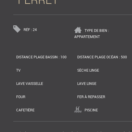
RÉF : 24
TYPE DE BIEN :
APPARTEMENT
DISTANCE PLAGE BASSIN : 100
DISTANCE PLAGE OCÉAN : 500
TV
SÈCHE LINGE
LAVE VAISSELLE
LAVE LINGE
FOUR
FER À REPASSER
CAFETIÈRE
PISCINE