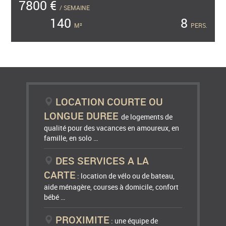
7800 €
/ SEMAINE
140
8
M²
PERS.
LOCATION COURTE OU
LONGUE DUREE
de logements de
qualité pour des vacances en amoureux, en
famille, en solo …
DES SERVICES A LA
CARTE
: location de vélo ou de bateau,
aide ménagère, courses à domicile, confort
bébé …
PROXIMITE
: une équipe de