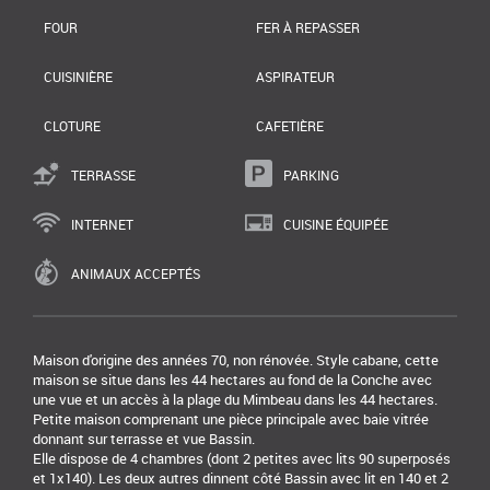
FOUR
FER À REPASSER
CUISINIÈRE
ASPIRATEUR
CLOTURE
CAFETIÈRE
TERRASSE
PARKING
INTERNET
CUISINE ÉQUIPÉE
ANIMAUX ACCEPTÉS
Maison d'origine des années 70, non rénovée. Style cabane, cette
maison se situe dans les 44 hectares au fond de la Conche avec
une vue et un accès à la plage du Mimbeau dans les 44 hectares.
Petite maison comprenant une pièce principale avec baie vitrée
donnant sur terrasse et vue Bassin.
Elle dispose de 4 chambres (dont 2 petites avec lits 90 superposés
et 1x140). Les deux autres dinnent côté Bassin avec lit en 140 et 2