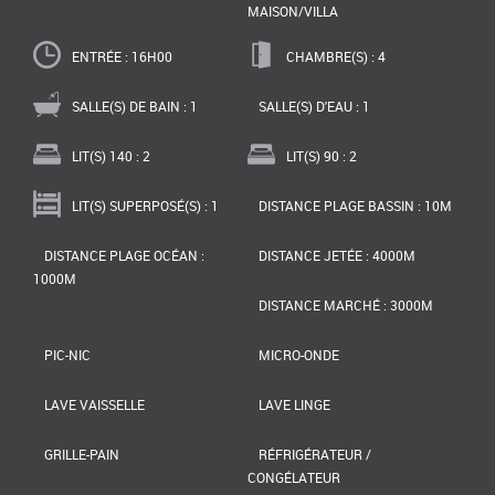
MAISON/VILLA
ENTRÉE : 16H00
CHAMBRE(S) : 4
SALLE(S) DE BAIN : 1
SALLE(S) D'EAU : 1
LIT(S) 140 : 2
LIT(S) 90 : 2
LIT(S) SUPERPOSÉ(S) : 1
DISTANCE PLAGE BASSIN : 10M
DISTANCE PLAGE OCÉAN :
DISTANCE JETÉE : 4000M
1000M
DISTANCE MARCHÉ : 3000M
PIC-NIC
MICRO-ONDE
LAVE VAISSELLE
LAVE LINGE
GRILLE-PAIN
RÉFRIGÉRATEUR /
CONGÉLATEUR