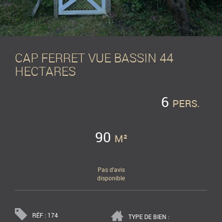
CAP FERRET VUE BASSIN 44
HECTARES
6
PERS.
90
M²
Pas d'avis
disponible
RÉF : 174
TYPE DE BIEN :