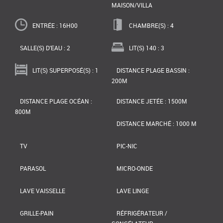
MAISON/VILLA
ENTRÉE : 16H00
CHAMBRE(S) : 4
SALLE(S) D'EAU : 2
LIT(S) 140 : 3
LIT(S) SUPERPOSÉ(S) : 1
DISTANCE PLAGE BASSIN :
200M
DISTANCE PLAGE OCÉAN :
DISTANCE JETÉE : 1500M
800M
DISTANCE MARCHÉ : 1000 M
TV
PIC-NIC
PARASOL
MICRO-ONDE
LAVE VAISSELLE
LAVE LINGE
GRILLE-PAIN
RÉFRIGÉRATEUR /