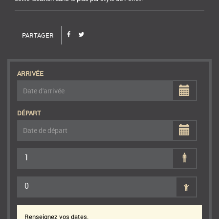
PARTAGER
ARRIVÉE
DÉPART
1
0
Renseignez vos dates.