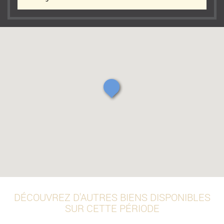
DÉCOUVREZ D'AUTRES BIENS DISPONIBLES
SUR CETTE PÉRIODE