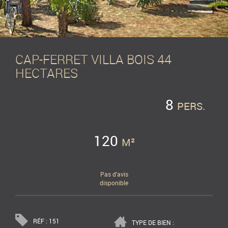
CAP-FERRET VILLA BOIS 44
HECTARES
8
PERS.
120
M²
Pas d'avis
disponible
RÉF : 151
TYPE DE BIEN :