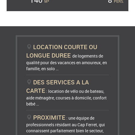
M²
PERS.
LOCATION COURTE OU
LONGUE DUREE
de logements de
qualité pour des vacances en amoureux, en
famille, en solo …
DES SERVICES A LA
CARTE
: location de vélo ou de bateau,
aide ménagère, courses à domicile, confort
bébé …
PROXIMITE
: une équipe de
professionnels résidant au Cap Ferret, qui
connaissent parfaitement bien le secteur,