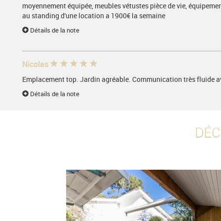
moyennement équipée, meubles vétustes pièce de vie, équipemen
au standing d'une location a 1900€ la semaine
Détails de la note
Nicolas
Emplacement top. Jardin agréable. Communication très fluide av
Détails de la note
Emilien
DÉC
Détails de la note
Gabriel
Situation idéal
Détails de la note