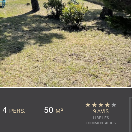
4
50
PERS.
M²
9 AVIS
LIRE LES
COMMENTAIRES