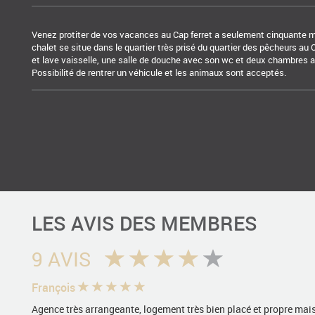
Venez protiter de vos vacances au Cap ferret a seulement cinquante 
chalet se situe dans le quartier très prisé du quartier des pêcheurs a
et lave vaisselle, une salle de douche avec son wc et deux chambres av
Possibilité de rentrer un véhicule et les animaux sont acceptés.
LES AVIS DES MEMBRES
9 AVIS
François
Agence très arrangeante, logement très bien placé et propre ma