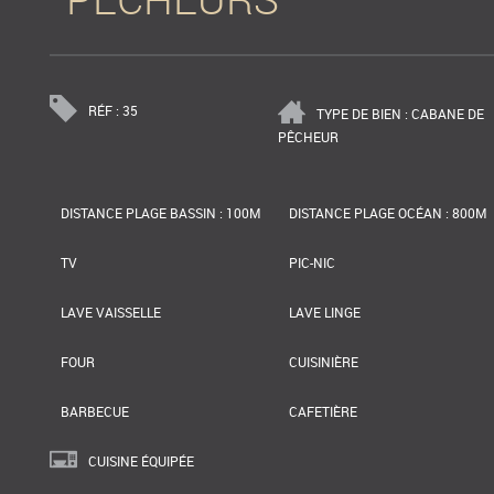
RÉF : 35
TYPE DE BIEN : CABANE DE
PÊCHEUR
DISTANCE PLAGE BASSIN : 100M
DISTANCE PLAGE OCÉAN : 800M
TV
PIC-NIC
LAVE VAISSELLE
LAVE LINGE
FOUR
CUISINIÈRE
BARBECUE
CAFETIÈRE
CUISINE ÉQUIPÉE