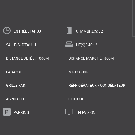
ENTRÉE : 16H00
CHAMBRE(S) : 2
SALLE(S) D'EAU : 1
LIT(S) 140 : 2
DISTANCE JETÉE : 1000M
DISTANCE MARCHÉ : 800M
PARASOL
MICRO-ONDE
GRILLE-PAIN
RÉFRIGÉRATEUR / CONGÉLATEUR
ASPIRATEUR
CLOTURE
PARKING
TÉLÉVISION