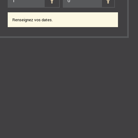
1
0
Renseignez vos dates.