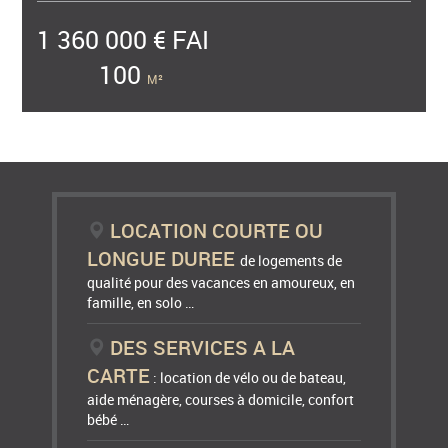
1 360 000 € FAI
100
M²
LOCATION COURTE OU
LONGUE DUREE
de logements de
qualité pour des vacances en amoureux, en
famille, en solo …
DES SERVICES A LA
CARTE
: location de vélo ou de bateau,
aide ménagère, courses à domicile, confort
bébé …