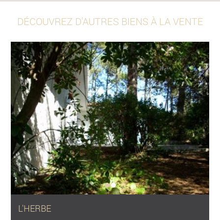
DÉCOUVREZ D'AUTRES BIENS À LA VENTE
L'HERBE