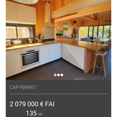
CAP FERRET
2 079 000 € FAI
135
M²