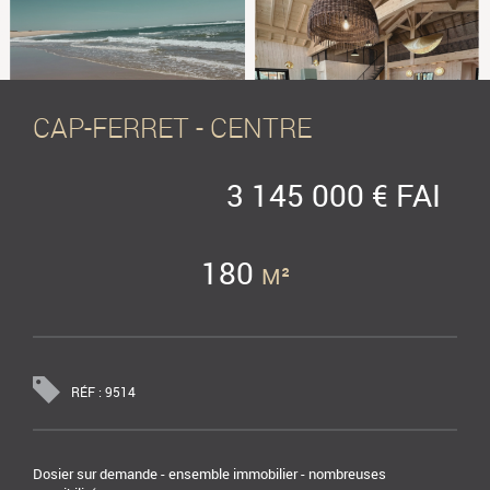
CAP-FERRET - CENTRE
3 145 000 € FAI
180
M²
RÉF : 9514
Dosier sur demande - ensemble immobilier - nombreuses