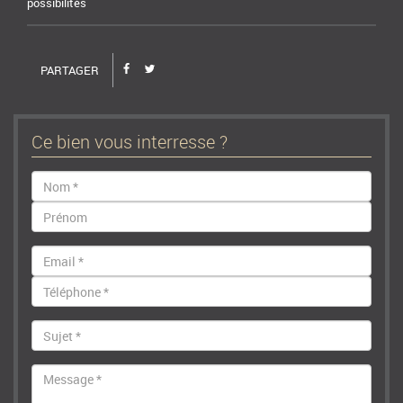
possibilités
PARTAGER
Ce bien vous interresse ?