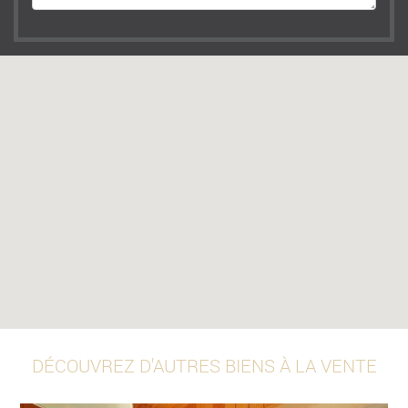
DÉCOUVREZ D'AUTRES BIENS À LA VENTE