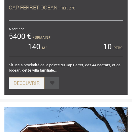
CAP FERRET OCEAN
- RÉF. 270
A partir de
5400 €
/ SEMAINE
140
10
M²
PERS.
Située a proximité de la pointe du Cap Ferret, des 44 hectars, et de
l'océan, cette villa familiale...
DECOUVRIR