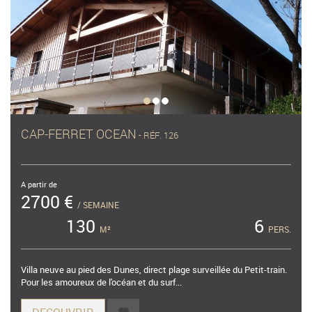
CAP-FERRET OCEAN
- RÉF. 126
A partir de
2700 €
/ SEMAINE
130
6
M²
PERS.
Villa neuve au pied des Dunes, direct plage surveillée du Petit-train.
Pour les amoureux de l'océan et du surf...