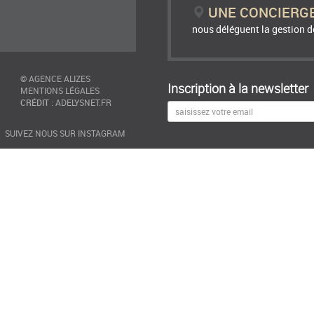
UNE CONCIERG
nous déléguent la gestion de
©
AGENCE ALIZES
Inscription à la newsletter
MENTIONS LÉGALES
CRÉDIT
:
ADELYSNET.FR
SUIVEZ NOUS SUR INSTAGRAM