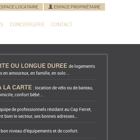
ESPACE LOCATAIRE
ESPACE PROPRIÉTAIRE
ES
CONCIERGERIE
CONTACT
RTE OU LONGUE DUREE
de logements
s en amoureux, en famille, en solo …
A LA CARTE
: location de vélo ou de bateau,
micile, confort bébé …
quipe de professionnels résidant au Cap Ferret,
t bien le secteur, ses bonnes adresses…
n bon niveau d’équipements et de confort.