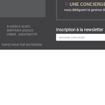
UNE CONCIERG
nous déléguent la gestion de
©
AGENCE ALIZES
Inscription à la newsletter
MENTIONS LÉGALES
CRÉDIT
:
ADELYSNET.FR
SUIVEZ NOUS SUR INSTAGRAM