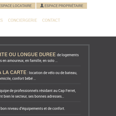
ESPACE LOCATAIRE
ESPACE PROPRIÉTAIRE
ES
CONCIERGERIE
CONTACT
RTE OU LONGUE DUREE
de logements
s en amoureux, en famille, en solo …
A LA CARTE
: location de vélo ou de bateau,
micile, confort bébé …
quipe de professionnels résidant au Cap Ferret,
t bien le secteur, ses bonnes adresses…
n bon niveau d’équipements et de confort.